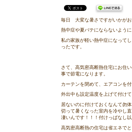
毎日 大変な暑さですがいかがお
熱中症や夏バテにならないように
私の家族が軽い熱中症になってし
ったです。
さて、高気密高断熱住宅にお住い
事で節電になります。
カーテンを閉めて、エアコンを付け
外出中も設定温度を上げて付けて
居ないのに付けておくなんて勿体
切って暑くなった室内を冷やし直
凄いんです！！！付けっぱなし以
高気密高断熱の住宅は省エネでとっ