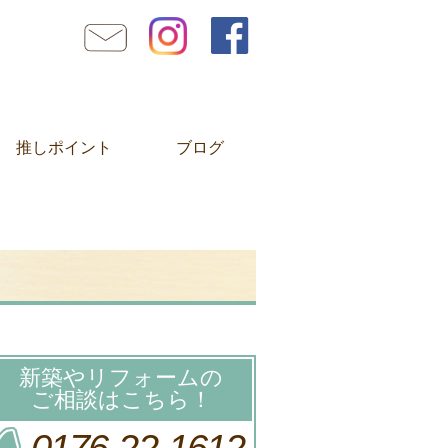
推しポイント
ブログ
新築やリフォームの
ご相談はこちら！
0176-22-1612