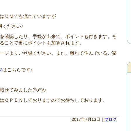
はＣＭでも流れていますが
用ください♪
を確認したり、手続が出来て、ポイントも付きます。そ
ることで更にポイントも加算されます。
ージよりご登録ください。また、離れて住んでいるご家
ジ
はこちらです♪
てみました(^o^)/♪
はＯＰＥＮしておりますのでお待ちしております。
2017年7月13日｜
ブログ