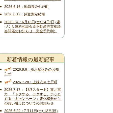
2026.6.16
地鎮祭＠七戸町
2026.6.12
気密測定結果
2026.6.4
6月13日(土) 14日(日) 家
づくり無料相談会＆不動産売買相談
会開催のお知らせ（完全予約制）
新着情報の最新記事
New!
2026.8.6
※お盆休みのお知
らせ
New!
2026.7.28
上棟式＠七戸町
2026.7.17
【8/3スタート】東北電
力 「トクする、ラクする、ホッと
する！キャンペーン」電化機器から
の買い替えについてのお知らせ
2026.6.29
7月11日(土) 12日(日)