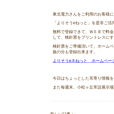
東北電力さんをご利用のお客様に
「よりそうeねっと」を是非ご活
無料で登録できて、ＷＥＢで料金
して、検針票をプリントレスにす
検針票をご準備頂いて、ホームペ
族の分も登録出来ます。
よりそうeネねっと ホームペー
今日はちょっとした耳寄り情報を載せ
また毎週末、小松ヶ丘常設展示場