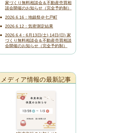
家づくり無料相談会＆不動産売買相
談会開催のお知らせ（完全予約制）
2026.6.16
地鎮祭＠七戸町
2026.6.12
気密測定結果
2026.6.4
6月13日(土) 14日(日) 家
づくり無料相談会＆不動産売買相談
会開催のお知らせ（完全予約制）
メディア情報の最新記事