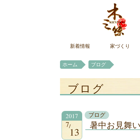
新着情報
家づくり
ホーム
ブログ
ブログ
2017
ブログ
7
暑中お見舞
13