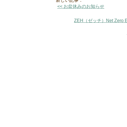
新しい記事：
<< お盆休みのお知らせ
ZEH（ゼッチ）Net Zer